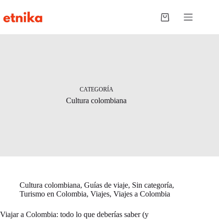
Saltar
al
Carro
contenido
de
compra
CATEGORÍA
Cultura colombiana
Cultura colombiana
,
Guías de viaje
,
Sin categoría
,
Turismo en Colombia
,
Viajes
,
Viajes a Colombia
Viajar a Colombia: todo lo que deberías saber (y