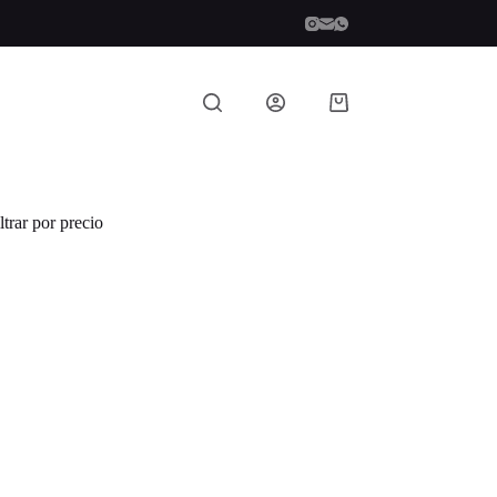
Carro
de
compra
ltrar por precio