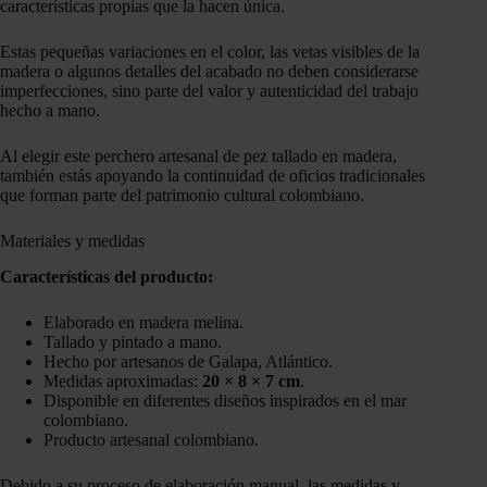
características propias que la hacen única.
Estas pequeñas variaciones en el color, las vetas visibles de la
madera o algunos detalles del acabado no deben considerarse
imperfecciones, sino parte del valor y autenticidad del trabajo
hecho a mano.
Al elegir este perchero artesanal de pez tallado en madera,
también estás apoyando la continuidad de oficios tradicionales
que forman parte del patrimonio cultural colombiano.
Materiales y medidas
Características del producto:
Elaborado en madera melina.
Tallado y pintado a mano.
Hecho por artesanos de Galapa, Atlántico.
Medidas aproximadas:
20 × 8 × 7 cm
.
Disponible en diferentes diseños inspirados en el mar
colombiano.
Producto artesanal colombiano.
Debido a su proceso de elaboración manual, las medidas y