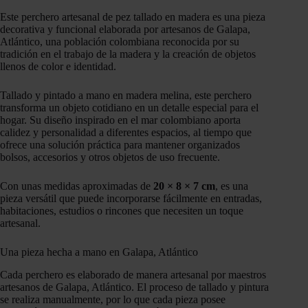
Este perchero artesanal de pez tallado en madera es una pieza
decorativa y funcional elaborada por artesanos de Galapa,
Atlántico, una población colombiana reconocida por su
tradición en el trabajo de la madera y la creación de objetos
llenos de color e identidad.
Tallado y pintado a mano en madera melina, este perchero
transforma un objeto cotidiano en un detalle especial para el
hogar. Su diseño inspirado en el mar colombiano aporta
calidez y personalidad a diferentes espacios, al tiempo que
ofrece una solución práctica para mantener organizados
bolsos, accesorios y otros objetos de uso frecuente.
Con unas medidas aproximadas de
20 × 8 × 7 cm
, es una
pieza versátil que puede incorporarse fácilmente en entradas,
habitaciones, estudios o rincones que necesiten un toque
artesanal.
Una pieza hecha a mano en Galapa, Atlántico
Cada perchero es elaborado de manera artesanal por maestros
artesanos de Galapa, Atlántico. El proceso de tallado y pintura
se realiza manualmente, por lo que cada pieza posee