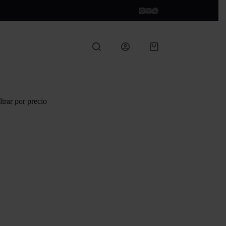
Carro
de
compra
ltrar por precio