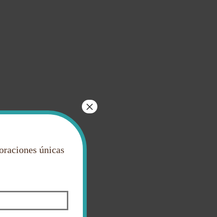
×
boraciones únicas