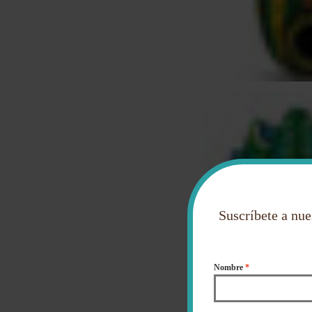
Suscríbete a nue
Nombre
*