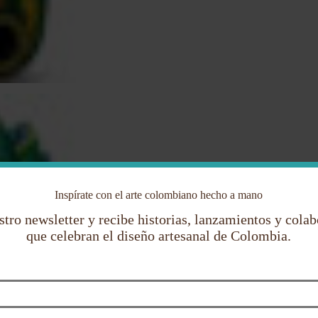
Inspírate con el arte colombiano hecho a mano
stro newsletter y recibe historias, lanzamientos y cola
que celebran el diseño artesanal de Colombia.