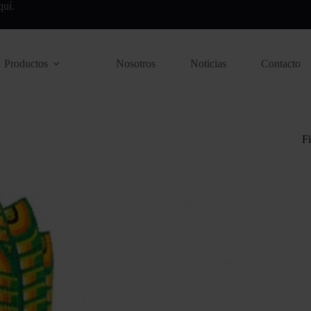
quí
.
Productos
Nosotros
Noticias
Contacto
Fi