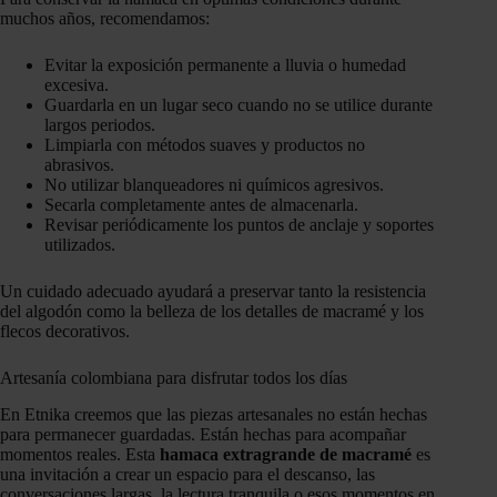
muchos años, recomendamos:
Evitar la exposición permanente a lluvia o humedad
excesiva.
Guardarla en un lugar seco cuando no se utilice durante
largos periodos.
Limpiarla con métodos suaves y productos no
abrasivos.
No utilizar blanqueadores ni químicos agresivos.
Secarla completamente antes de almacenarla.
Revisar periódicamente los puntos de anclaje y soportes
utilizados.
Un cuidado adecuado ayudará a preservar tanto la resistencia
del algodón como la belleza de los detalles de macramé y los
flecos decorativos.
Artesanía colombiana para disfrutar todos los días
En Etnika creemos que las piezas artesanales no están hechas
para permanecer guardadas. Están hechas para acompañar
momentos reales. Esta
hamaca extragrande de macramé
es
una invitación a crear un espacio para el descanso, las
conversaciones largas, la lectura tranquila o esos momentos en