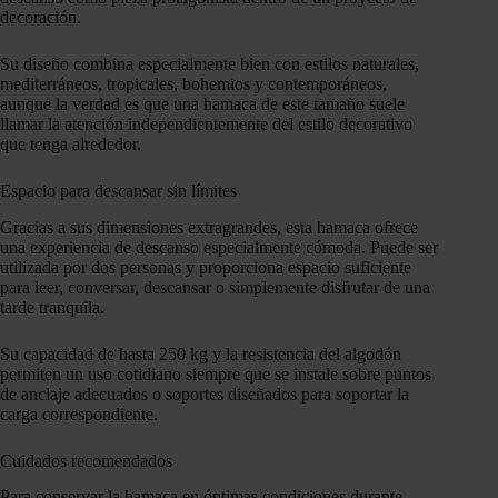
decoración.
Su diseño combina especialmente bien con estilos naturales,
mediterráneos, tropicales, bohemios y contemporáneos,
aunque la verdad es que una hamaca de este tamaño suele
llamar la atención independientemente del estilo decorativo
que tenga alrededor.
Espacio para descansar sin límites
Gracias a sus dimensiones extragrandes, esta hamaca ofrece
una experiencia de descanso especialmente cómoda. Puede ser
utilizada por dos personas y proporciona espacio suficiente
para leer, conversar, descansar o simplemente disfrutar de una
tarde tranquila.
Su capacidad de hasta 250 kg y la resistencia del algodón
permiten un uso cotidiano siempre que se instale sobre puntos
de anclaje adecuados o soportes diseñados para soportar la
carga correspondiente.
Cuidados recomendados
Para conservar la hamaca en óptimas condiciones durante