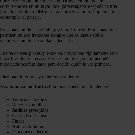
utilizarse individualmente o compartirse cómodamente,
convirtiéndose en un lugar ideal para relajarse después de una
jornada de trabajo, disfrutar una conversación o simplemente
contemplar el paisaje.
Su capacidad de hasta 250 kg y la resistencia de sus materiales
permiten un uso frecuente siempre que se instale sobre
soportes o puntos de anclaje adecuados.
Es una de esas piezas que suelen convertirse rápidamente en el
lugar favorito de la casa. A veces incluso generan pequeñas
negociaciones familiares para decidir quién la usa primero.
Ideal para interiores y exteriores cubiertos
Esta
hamaca con borlas
funciona especialmente bien en:
Terrazas cubiertas.
Balcones amplios.
Jardines protegidos.
Casas de descanso.
Fincas.
Hoteles boutique.
Rincones de lectura.