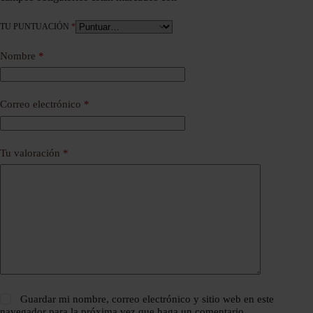
TU PUNTUACIÓN
*
Nombre
*
Correo electrónico
*
Tu valoración
*
Guardar mi nombre, correo electrónico y sitio web en este
navegador para la próxima vez que haga un comentario.