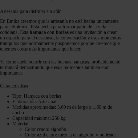
Artesanía para disfrutar sin afán
En Etnika creemos que la artesanía no está hecha únicamente
para admirarse. Está hecha para formar parte de la vida
cotidiana. Esta
hamaca con borlas
es una invitación a crear
un espacio para el descanso, la conversación y esos momentos
tranquilos que normalmente posponemos porque creemos que
tenemos cosas más importantes que hacer.
Y, como suele ocurrir con las buenas hamacas, probablemente
terminará demostrando que esos momentos también eran
importantes.
Características
Tipo: Hamaca con borlas
Elaboración: Artesanal
Medidas aproximadas: 3,60 m de largo x 1,60 m de
ancho
Capacidad máxima: 250 kg
Material:
Color crudo: algodón.
Color azul claro: mezcla de algodón y poliéster.