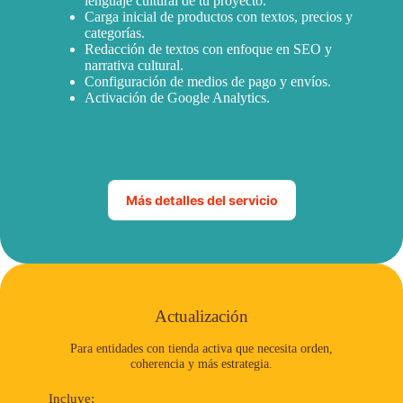
lenguaje cultural de tu proyecto.
Carga inicial de productos con textos, precios y
categorías.
Redacción de textos con enfoque en SEO y
narrativa cultural.
Configuración de medios de pago y envíos.
Activación de Google Analytics.
Más detalles del servicio
Actualización
Para entidades con tienda activa que necesita orden,
coherencia y más estrategia.
Incluye: