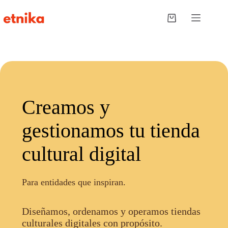
Saltar
al
Carro
contenido
de
compra
Creamos y
gestionamos tu tienda
cultural digital
Para entidades que inspiran.
Diseñamos, ordenamos y operamos tiendas
culturales digitales con propósito.