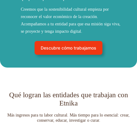
Creemos que la sostenibilidad cultural empieza por
reconocer el valor económico de la creación.
Acompañamos a tu entidad para que esa misión siga viva,
se proyecte y tenga impacto digital.
Descubre cómo trabajamos
Qué logran las entidades que trabajan con
Etnika
Más ingresos para tu labor cultural. Más tiempo para lo esencial: crear,
conservar, educar, investigar o curar.