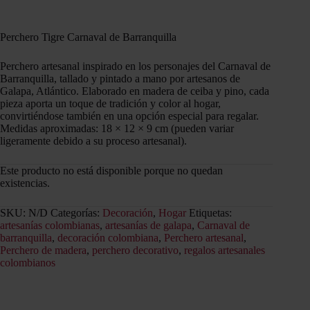
Perchero Tigre Carnaval de Barranquilla
Perchero artesanal inspirado en los personajes del Carnaval de
Barranquilla, tallado y pintado a mano por artesanos de
Galapa, Atlántico. Elaborado en madera de ceiba y pino, cada
pieza aporta un toque de tradición y color al hogar,
convirtiéndose también en una opción especial para regalar.
Medidas aproximadas: 18 × 12 × 9 cm (pueden variar
ligeramente debido a su proceso artesanal).
Este producto no está disponible porque no quedan
existencias.
SKU:
N/D
Categorías:
Decoración
,
Hogar
Etiquetas:
artesanías colombianas
,
artesanías de galapa
,
Carnaval de
barranquilla
,
decoración colombiana
,
Perchero artesanal
,
Perchero de madera
,
perchero decorativo
,
regalos artesanales
colombianos