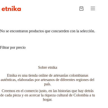
Saltar
al
Carro
contenido
de
compra
No se encontraron productos que concuerden con la selección.
Filtrar por precio
Sobre etnika
Etnika es una tienda online de artesanías colombianas
auténticas, elaboradas por artesanos de diferentes regiones del
país.
Creemos en el comercio justo, en las historias que hay detrás
de cada pieza y en acercar la riqueza cultural de Colombia a tu
hogar.