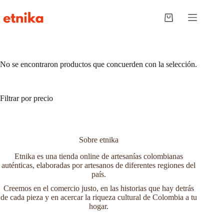
Saltar
al
Carro
contenido
de
compra
No se encontraron productos que concuerden con la selección.
Filtrar por precio
Sobre etnika
Etnika es una tienda online de artesanías colombianas
auténticas, elaboradas por artesanos de diferentes regiones del
país.
Creemos en el comercio justo, en las historias que hay detrás
de cada pieza y en acercar la riqueza cultural de Colombia a tu
hogar.