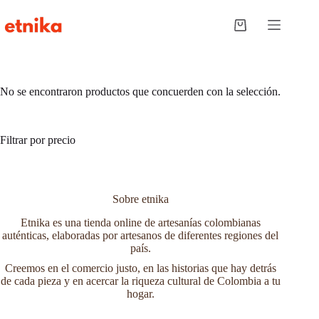
Saltar
al
Carro
contenido
de
compra
No se encontraron productos que concuerden con la selección.
Filtrar por precio
Sobre etnika
Etnika es una tienda online de artesanías colombianas
auténticas, elaboradas por artesanos de diferentes regiones del
país.
Creemos en el comercio justo, en las historias que hay detrás
de cada pieza y en acercar la riqueza cultural de Colombia a tu
hogar.