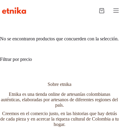
Saltar
al
Carro
contenido
de
compra
No se encontraron productos que concuerden con la selección.
Filtrar por precio
Sobre etnika
Etnika es una tienda online de artesanías colombianas
auténticas, elaboradas por artesanos de diferentes regiones del
país.
Creemos en el comercio justo, en las historias que hay detrás
de cada pieza y en acercar la riqueza cultural de Colombia a tu
hogar.